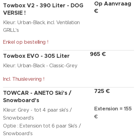
Op Aanvraag
Towbox V2 - 390 Liter - DOG
€
VERSIE !
Kleur: Urban-Black, incl. Ventilation
GRILL's
Enkel op bestelling !
965 €
Towbox EVO - 305 Liter
Kleur: Urban-Black - Classic-Grey
Incl. Thuislevering !
725 €
TOWCAR - ANETO Ski's /
Snowboard's
Extension =
155
Kleur: Grey - tot 4 paar ski's /
€
Snowboard's
Optie : Extension tot 6 paar Ski's /
Snowboard's