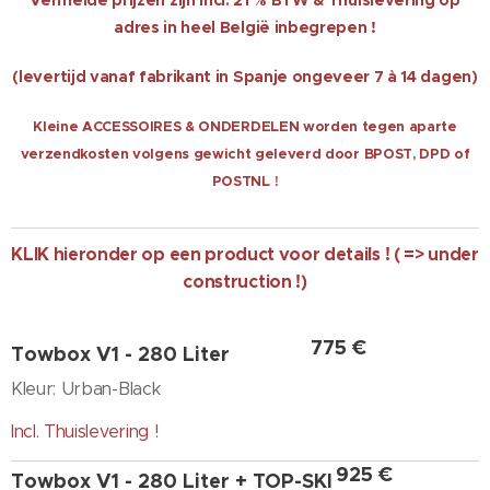
Vermelde prijzen zijn incl. 21 % BTW & Thuislevering op
adres in heel België inbegrepen !
(levertijd vanaf fabrikant in Spanje ongeveer 7 à 14 dagen)
Kleine ACCESSOIRES & ONDERDELEN worden tegen aparte
verzendkosten volgens gewicht geleverd door BPOST, DPD of
POSTNL !
KLIK hieronder op een product voor details ! ( => under
construction !)
775 €
Towbox V1 - 280 Liter
Kleur: Urban-Black
Incl. Thuislevering !
925 €
Towbox V1 - 280 Liter + TOP-SKI