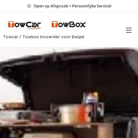
Open op Afspraak = Persoonlijke Service!
Towcar / Towbox Invoerder voor België