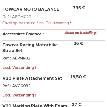
795 €
TOWCAR MOTO BALANCE
Ref : AEPM020
Enkel op bestelling ! Incl. Thuislevering !
Enkel op bestelling !
Accessoires Balance :
26 €
Towcar Racing Motorbike -
Strap Set
Ref : AEPMR02
Excl. Verzending !
16,50 €
V20 Plate Attachement Set
Ref : AVG0032
Excl. Verzending !
37 €
V20 Marking Plate With Foam