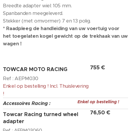
Breedte adapter wiel: 105 mm.
Spanbanden meegeleverd.
Stekker (met omvormer) 7 en 13 polig.
* Raadpleeg de handleiding van uw voertuig voor
het toegelaten kogel gewicht op de trekhaak van uw
wagen !
755 €
TOWCAR MOTO RACING
Ref : AEPM030
Enkel op bestelling ! Incl. Thuislevering
!
Enkel op bestelling !
Accessoires Racing :
76,50 €
Towcar Racing turned wheel
adapter
Ref : AEPM03060